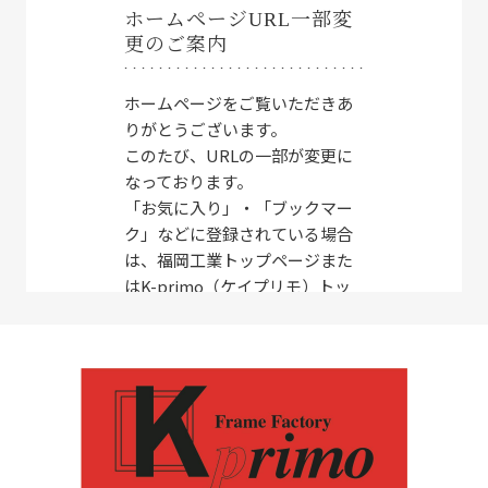
ホームページURL一部変
更のご案内
ホームページをご覧いただきあ
りがとうございます。
このたび、URLの一部が変更に
なっております。
「お気に入り」・「ブックマー
ク」などに登録されている場合
は、福岡工業トップページまた
はK-primo（ケイプリモ）トッ
プページへの登録変更をお願い
します。
福岡工業トップページ：
http
s://fukuoka-ind.com/
K-primo（ケイプリモ）トップ
ページ：
https://fukuoka-ind.c