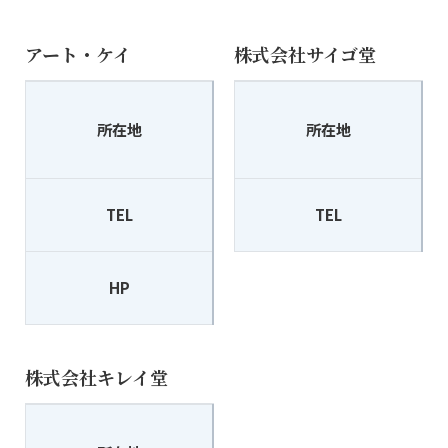
アート・ケイ
株式会社サイゴ堂
〒930-0053
所在地
所在地
富山市辰巳町1-3-27
TEL
076-420-5980
TEL
HP
http://www.art-k.info/index.
株式会社キレイ堂
〒939-8201