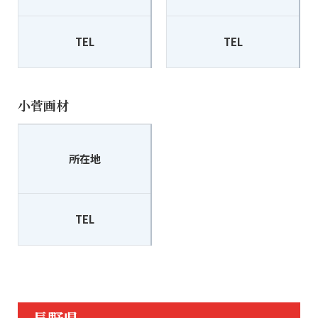
TEL
025-524-2331
TEL
小菅画材
〒951-8141
所在地
新潟市中央区関新1-6-1
TEL
025-266-2733