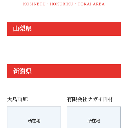
KOSINETU・HOKURIKU・TOKAI AREA
山梨県
新潟県
大島画廊
有限会社ナガイ画材
〒943-0832
所在地
所在地
上越市本町3-1-11