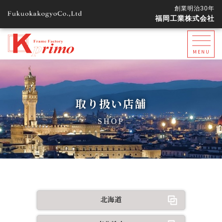
創業明治30年
福岡工業株式会社
MENU
取り扱い店舗
SHOP
北海道