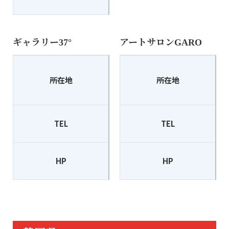
ギャラリー37°
アートサロンGARO
〒465-0024
所在地
所在地
愛知県名古屋市名東区本郷2-22
TEL
052-726-3437
TEL
HP
http://frame-37.net/
HP